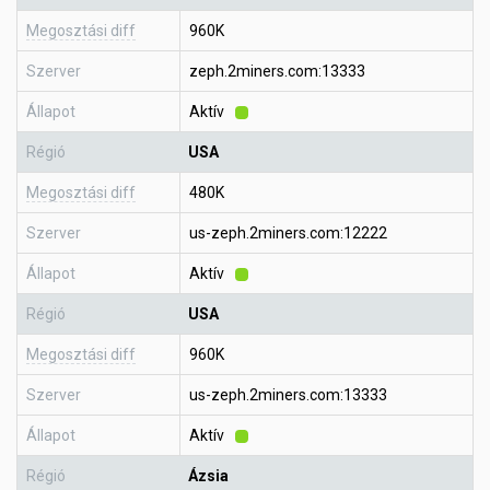
Megosztási diff
960K
Szerver
zeph.2miners.com:13333
Állapot
Aktív
Régió
USA
Megosztási diff
480K
Szerver
us-zeph.2miners.com:12222
Állapot
Aktív
Régió
USA
Megosztási diff
960K
Szerver
us-zeph.2miners.com:13333
Állapot
Aktív
Régió
Ázsia