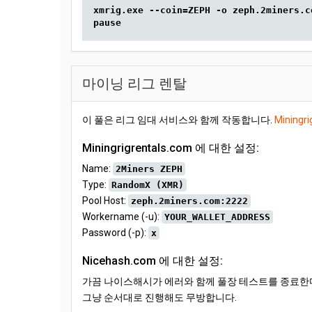
xmrig.exe --coin=ZEPH -o zeph.2miners.c
pause
마이닝 리그 렌탈
이 풀은 리그 임대 서비스와 함께 작동합니다.
Miningri
Miningrigrentals.com 에 대한 설정:
Name:
2Miners ZEPH
Type:
RandomX (XMR)
Pool Host:
zeph.2miners.com:2222
Workername (-u):
YOUR_WALLET_ADDRESS
Password (-p):
x
Nicehash.com 에 대한 설정:
가끔 나이스해시가 에러와 함께 풀장 테스트를 종료한다. 
그냥 순서대로 진행해도 무방합니다.