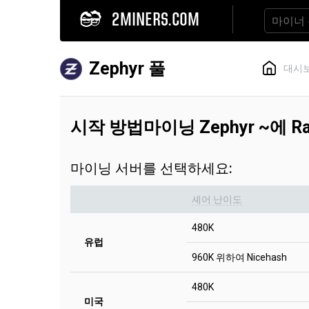
2MINERS.COM
Zephyr 풀
대시
시작 방법마이닝 Zephyr ~에 Ra
마이닝 서버를 선택하세요:
셰어 난이도
480K
유럽
960K 위하여 Nicehash
480K
미국