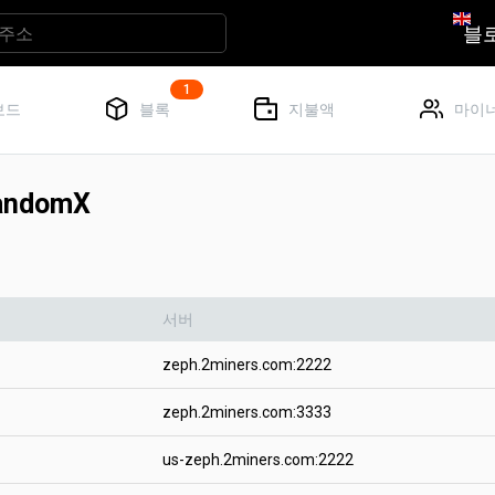
블
1
보드
블록
지불액
마이너
ndomX
서버
zeph.2miners.com:2222
zeph.2miners.com:3333
us-zeph.2miners.com:2222