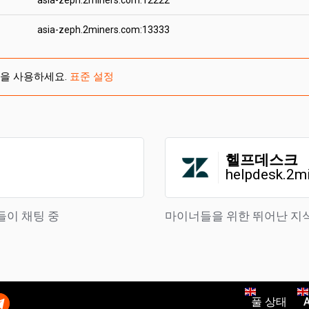
asia-zeph.2miners.com:12222
asia-zeph.2miners.com:13333
음을 사용하세요.
표준 설정
헬프데스크
helpdesk.2m
들이 채팅 중
마이너들을 위한 뛰어난 지
풀 상태
A