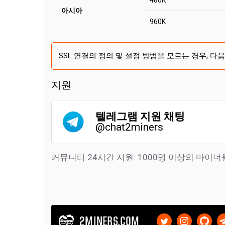
480K
아시아
960K
SSL 연결의 정의 및 설정 방법을 모르는 경우, 다
지원
텔레그램 지원 채팅
@chat2miners
커뮤니티 24시간 지원: 1000명 이상의 마이너
2MINERS.COM